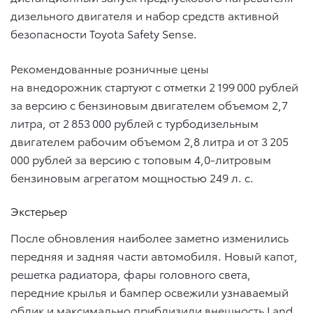
дизельного двигателя и набор средств активной
безопасности Toyota Safety Sense.
Рекомендованные розничные цены
на внедорожник стартуют с отметки 2 199 000 рублей
за версию с бензиновым двигателем объемом 2,7
литра, от 2 853 000 рублей с турбодизельным
двигателем рабочим объемом 2,8 литра и от 3 205
000 рублей за версию с топовым 4,0-литровым
бензиновым агрегатом мощностью 249 л. с.
Экстерьер
После обновления наиболее заметно изменились
передняя и задняя части автомобиля. Новый капот,
решетка радиатора, фары головного света,
передние крылья и бампер освежили узнаваемый
облик и максимально приблизили внешность Land