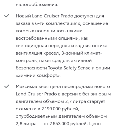
налогообложения.
Новый Land Cruiser Prado доступен для
заказа в 6-ти комплектациях, оснащение
которых пополнилось такими
востребованными опциями, как
светодиодная передняя и задняя оптика,
вентиляция кресел, 3-зонный климат-
контроль, пакет средств активной
безопасности Toyota Safety Sense и опции
«Зимний комфорт».
Максимальная цена перепродажи нового
Land Cruiser Prado в версии с бензиновым
двигателем объемом 2,7 литра стартует
с отметки в 2 199 000 рублей,
с турбодизельным двигателем объемом
2,8 литра — от 2 853 000 рублей. Цены