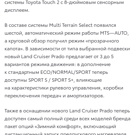
системы Toyota Touch 2 с 8-дюймовым сенсорным
дисплеем.
В составе системы Multi Terrain Select появился
шестой, автоматический режим работы MTS—AUTO,
а круговой обзор получил режим «прозрачного
капота». В зависимости от типа выбранной подвески
новый Land Cruiser Prado предлагает от 3 до 5
вариантов режима движения: в дополнение
к стандартным ECO/NORMAL/SPORT теперь
доступны SPORT S / SPORT S+, влияющие
на характеристики рулевого управления, коробки
переключения передач и амортизаторов.
Также в оснащении нового Land Cruiser Prado теперь
доступен самый полный среди всех моделей бренда
пакет опций «Зимний комфорт», включающий
дистанционный запуск предпускового нагревателя