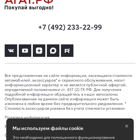
+7 (492) 233-22-99
Вся представленная на сайте информация, касающаяся стоимости
автомобилей, аксессуаров* и сервисного обслуживания, носит
информационный характер и не является публичной офертой,
определяемой положениями ст. 437 (2) ГК РФ. Для получения
подробной информации обращайтесь в наши автосалоны.
Опубликованная на данном сайте информация может быть
изменена в любое время без предварительного уведомления. *
Стоимость аксессуаров указана без учета стоимости установки.
Правовая информация
×
Изменить настройку cookies
Мы используем файлы cookie
Сбросить cookie
Это необходимо для полноценного функционирования