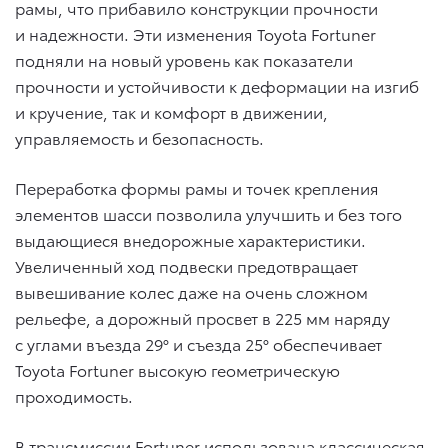
рамы, что прибавило конструкции прочности
и надежности. Эти изменения Toyota Fortuner
подняли на новый уровень как показатели
прочности и устойчивости к деформации на изгиб
и кручение, так и комфорт в движении,
управляемость и безопасность.
Переработка формы рамы и точек крепления
элементов шасси позволила улучшить и без того
выдающиеся внедорожные характеристики.
Увеличенный ход подвески предотвращает
вывешивание колес даже на очень сложном
рельефе, а дорожный просвет в 225 мм наряду
с углами въезда 29° и съезда 25° обеспечивает
Toyota Fortuner высокую геометрическую
проходимость.
В трансмиссии Fortuner использована классическая