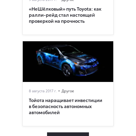
«НеШёлковый» путь Toyota: как
ралли-рейд стал настоящей
проверкой на прочность
8 августа 2017 г.
Другое
Тойота наращивает инвестиции
в безопасность автономных
автомобилей