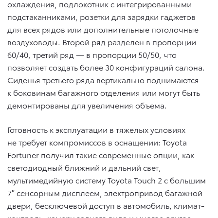
охлаждения, подлокотник с интегрированными
подстаканниками, розетки для зарядки гаджетов
для всех рядов или дополнительные потолочные
воздуховоды. Второй ряд разделен в пропорции
60/40, третий ряд — в пропорции 50/50, что
позволяет создать более 30 конфигураций салона.
Сиденья третьего ряда вертикально поднимаются
к боковинам багажного отделения или могут быть
демонтированы для увеличения объема.
Готовность к эксплуатации в тяжелых условиях
не требует компромиссов в оснащении: Toyota
Fortuner получил такие современные опции, как
светодиодный ближний и дальний свет,
мультимедийную систему Toyota Touch 2 с большим
7″ сенсорным дисплеем, электропривод багажной
двери, бесключевой доступ в автомобиль, климат-
контроль, камеру заднего вида и многое другое.