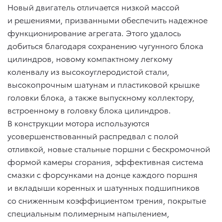
Новый двигатель отличается низкой массой
и решениями, призванными обеспечить надежное
функционирование агрегата. Этого удалось
добиться благодаря сохранению чугунного блока
цилиндров, новому компактному легкому
коленвалу из высокоуглеродистой стали,
высокопрочным шатунам и пластиковой крышке
головки блока, а также выпускному коллектору,
встроенному в головку блока цилиндров.
В конструкции мотора используются
усовершенствованный распредвал с полой
отливкой, новые стальные поршни с бескромочной
формой камеры сгорания, эффективная система
смазки с форсунками на донце каждого поршня
и вкладыши коренных и шатунных подшипников
со сниженным коэффициентом трения, покрытые
специальным полимерным напылением,