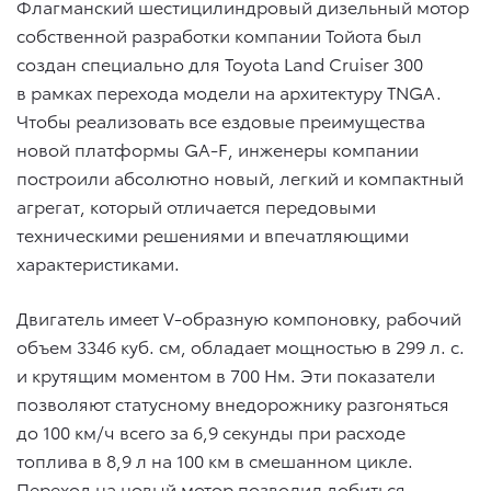
Флагманский шестицилиндровый дизельный мотор
собственной разработки компании Тойота был
создан специально для Toyota Land Cruiser 300
в рамках перехода модели на архитектуру TNGA.
Чтобы реализовать все ездовые преимущества
новой платформы GA-F, инженеры компании
построили абсолютно новый, легкий и компактный
агрегат, который отличается передовыми
техническими решениями и впечатляющими
характеристиками.
Двигатель имеет V-образную компоновку, рабочий
объем 3346 куб. см, обладает мощностью в 299 л. с.
и крутящим моментом в 700 Нм. Эти показатели
позволяют статусному внедорожнику разгоняться
до 100 км/ч всего за 6,9 секунды при расходе
топлива в 8,9 л на 100 км в смешанном цикле.
Переход на новый мотор позволил добиться