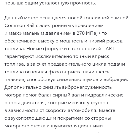
повышающим усталостную прочность.
Данный мотор оснащается новой топливной рампой
Common Rail с электронным управлением
и максимальным давлением в 270 МПа, что
обеспечивает высокую мощность и низкий расход
топлива. Новые форсунки с технологией i-ART
гарантируют исключительно точный впрыск
топлива, а за счет предварительного цикла подачи
топлива основная фаза впрыска начинается
плавнее, способствуя снижению шумов и вибраций.
Дополнительно снизить вибронагруженность
мотора помог балансирный вал и гидравлические
опоры двигателя, которые меняют упругость
в зависимости от скорости автомобиля. Вместе
с звукопоглощающим покрытием со стороны
моторного отсека и шумоизоляционными
перегородками это гарантирует высокий уровень