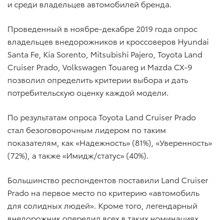
и среди владельцев автомобилей бренда.
Проведенный в ноябре-декабре 2019 года опрос
владельцев внедорожников и кроссоверов Hyundai
Santa Fe, Kia Sorento, Mitsubishi Pajero, Toyota Land
Cruiser Prado, Volkswagen Touareg и Mazda CX-9
позволил определить критерии выбора и дать
потребительскую оценку каждой модели.
По результатам опроса Toyota Land Cruiser Prado
стал безоговорочным лидером по таким
показателям, как «Надежность» (81%), «Уверенность»
(72%), а также «Имидж/статус» (40%).
Большинство респондентов поставили Land Cruiser
Prado на первое место по критерию «автомобиль
для солидных людей». Кроме того, легендарный
внедорожник опередил всех в таких номинациях,