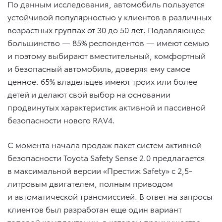
По данным исследования, автомобиль пользуется
устойчивой популярностью у клиентов в различных
возрастных группах от 30 до 50 лет. Подавляющее
большинство — 85% респондентов — имеют семью
и поэтому выбирают вместительный, комфортный
и безопасный автомобиль, доверяя ему самое
ценное. 65% владельцев имеют троих или более
детей и делают свой выбор на основании
продвинутых характеристик активной и пассивной
безопасности нового RAV4.
C момента начала продаж пакет систем активной
безопасности Toyota Safety Sense 2.0 предлагается
в максимальной версии «Престиж Safety» c 2,5-
литровым двигателем, полным приводом
и автоматической трансмиссией. В ответ на запросы
клиентов был разработан еще один вариант
топовой комплектации, в котором преимущества