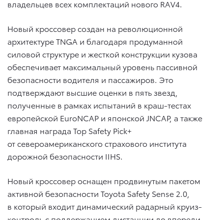
владельцев всех комплектаций нового RAV4.
Новый кроссовер создан на революционной
архитектуре TNGA и благодаря продуманной
силовой структуре и жесткой конструкции кузова
обеспечивает максимальный уровень пассивной
безопасности водителя и пассажиров. Это
подтверждают высшие оценки в пять звезд,
полученные в рамках испытаний в краш-тестах
европейской EuroNCAP и японской JNCAP, а также
главная награда Top Safety Pick+
от североамериканского страхового института
дорожной безопасности IIHS.
Новый кроссовер оснащен продвинутым пакетом
активной безопасности Toyota Safety Sense 2.0,
в который входит динамический радарный круиз-
контроль с поддержанием дистанции до впереди