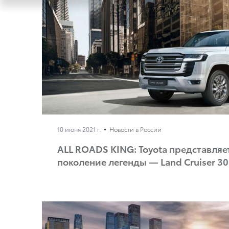
10 июня 2021 г.
Новости в России
ALL ROADS KING: Toyota представляе
поколение легенды — Land Cruiser 3