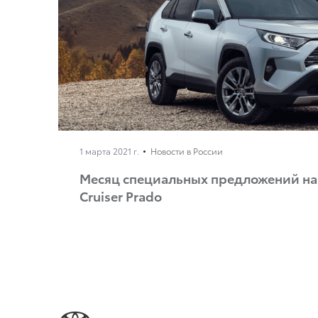
1 марта 2021 г.
Новости в России
Месяц специальных предложений на 
Cruiser Prado