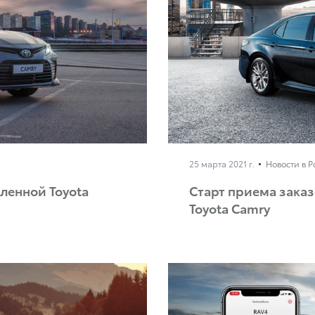
25 марта 2021 г.
Новости в 
ленной Toyota
Старт приема заказ
Toyota Camry