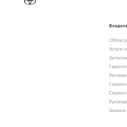
Владел
Обзор р
Услуги 
Запасны
Гаранти
Регламе
Сервис
Сервис
Руковод
Замена 