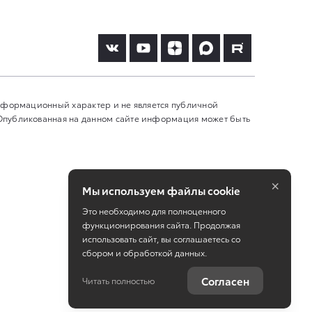
информационный характер и не является публичной
 Опубликованная на данном сайте информация может быть
×
Мы используем файлы cookie
Это необходимо для полноценного
функционирования сайта. Продолжая
использовать сайт, вы соглашаетесь со
сбором и обработкой данных.
Работает на технологиях
TradeDealer
Согласен
Читать полностью