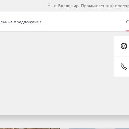
г. Владимир, Промышленный проезд,
льные предложения
О
илерского центра