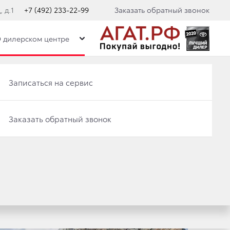
 д.1
+7 (492) 233-22-99
Заказать обратный звонок
 дилерском центре
Записаться на сервис
Записаться на сервис
Категория
Заказать обратный звонок
Заказать обратный звонок
Все