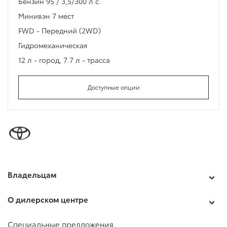
Бензин 95 / 3,5/300 л.с.
Минивэн
7 мест
FWD - Передний (2WD)
Гидромеханическая
12 л - город
,
7.7 л - трасса
Доступные опции
Владельцам
О дилерском центре
Специальные предложения