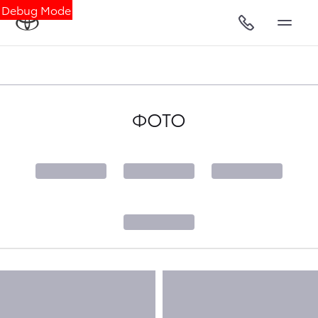
Debug Mode
ФОТО