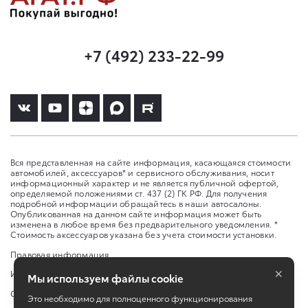
+7 (492) 233-22-99
Вся представленная на сайте информация, касающаяся стоимости
автомобилей, аксессуаров* и сервисного обслуживания, носит
информационный характер и не является публичной офертой,
определяемой положениями ст. 437 (2) ГК РФ. Для получения
подробной информации обращайтесь в наши автосалоны.
Опубликованная на данном сайте информация может быть
изменена в любое время без предварительного уведомления. *
Стоимость аксессуаров указана без учета стоимости установки.
Правовая информация
×
Изменить настройку cookies
Мы используем файлы cookie
Сбросить cookie
Это необходимо для полноценного функционирования